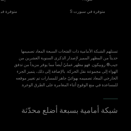
متوفرة في سبورت S
متوفرة في
تستلهم الشبكة الأمامية ذات الفتحات السبعة المعاد تصميمها
حديثاً من المظهر المميز لإصدار الذكرى السنوية العشرين من
جيب® روبيكون. فهو مظهر عمليّ أيضاً مما يوفر مزيداً من تدفق
الهواء إلى مجموعة نقل الحركة. بالإضافة إلى ذلك، يتميز الجزء
الخارجي المعاد تصميمه بهوائيّ جاهز للمسارات تم تغيير موقعه
للمساعدة في منع الوقوع أثناء المغامرة على الطرق الوعرة.
شبكة أمامية بسبعة أضلع محدّثة