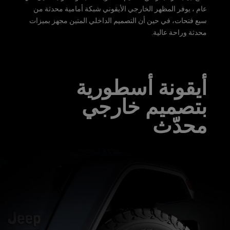
عام ، يوفر المظهر الخارجي الأيقوني شبكة أمامية محدثة من
سبع فتحات، في حين أن التصميم الداخلي المتين مجهز بميزات
محدثة وراحة عالية.
أيقونة أسطورية
بتصميم خارجي
محدّث