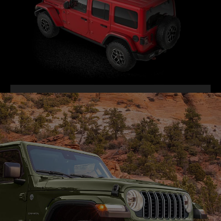
VIE
FUL
GALLER