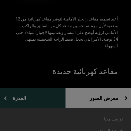
أعيد تصميم مقاعد رانجلر الأمامية لتوفير مقاعد كهربائية من 12
وضعية لأول مرة. تم تحسين مقاعد كل من السائق والراكب
الأمامي لرؤية أوضح على المسار وتصميمها لاجتياز المياه7 حتى
34 بوصة، الأمر الذي يجعل ضبط الراحة الشخصية بمنتهى
السهولة.
مقاعد كهربائية جديدة
معرض الصور
القدرة
تواصل معنا
خريطة الموقع