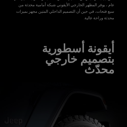
عام ، يوفر المظهر الخارجي الأيقوني شبكة أمامية محدثة من
سبع فتحات، في حين أن التصميم الداخلي المتين مجهز بميزات
محدثة وراحة عالية.
أيقونة أسطورية
بتصميم خارجي
محدّث