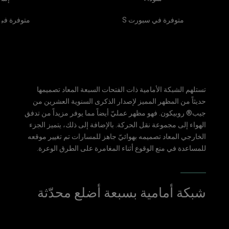
متوفرة في سبورت S
متوفرة في
تستلهم الشبكة الأمامية ذات الفتحات السبعة المعاد تصميمها
حديثاً من المظهر المميز لإصدار الذكرى السنوية العشرين من
جيب® روبيكون. فهو مظهر عمليّ أيضاً مما يوفر مزيداً من تدفق
الهواء إلى مجموعة نقل الحركة. بالإضافة إلى ذلك، يتميز الجزء
الخارجي المعاد تصميمه بهوائيّ جاهز للمسارات تم تغيير موقعه
للمساعدة في منع الوقوع أثناء المغامرة على الطرق الوعرة.
شبكة أمامية بسبعة أضلع محدّثة