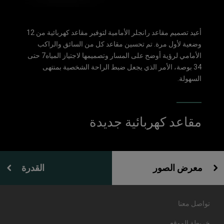
أعيد تصميم مقاعد رانجلر الأمامية لتوفير مقاعد كهربائية من 12
وضعية لأول مرة. تم تحسين مقاعد كل من السائق والراكب
الأمامي لرؤية أوضح على المسار وتصميمها لاجتياز المياه7 حتى
34 بوصة، الأمر الذي يجعل ضبط الراحة الشخصية بمنتهى
السهولة.
مقاعد كهربائية جديدة
معرض الصور
القدرة
تواصل معنا
خريطة الموقع