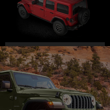
VIE
FUL
GALLER